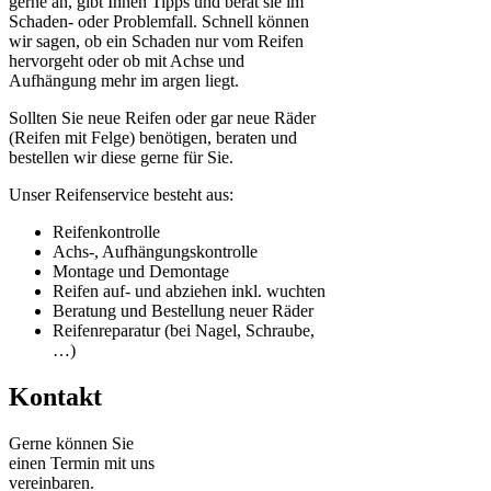
gerne an, gibt Ihnen Tipps und berät sie im
Schaden- oder Problemfall. Schnell können
wir sagen, ob ein Schaden nur vom Reifen
hervorgeht oder ob mit Achse und
Aufhängung mehr im argen liegt.
Sollten Sie neue Reifen oder gar neue Räder
(Reifen mit Felge) benötigen, beraten und
bestellen wir diese gerne für Sie.
Unser Reifenservice besteht aus:
Reifenkontrolle
Achs-, Aufhängungskontrolle
Montage und Demontage
Reifen auf- und abziehen inkl. wuchten
Beratung und Bestellung neuer Räder
Reifenreparatur (bei Nagel, Schraube,
…)
Kontakt
Gerne können Sie
einen Termin mit uns
vereinbaren.